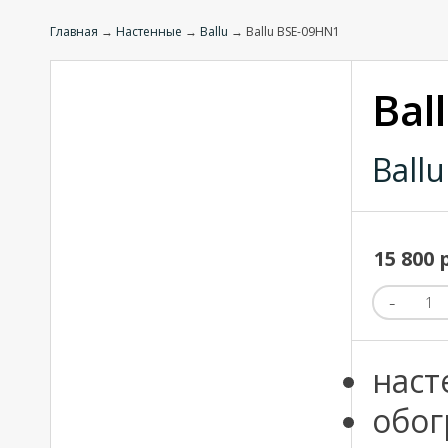
Главная
→
Настенные
→
Ballu
→ Ballu BSE-09HN1
Bal
Ballu
15 800 
наст
обог